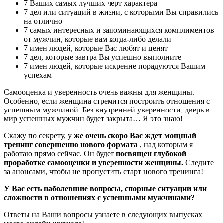
7 Ваших самых лучших черт характера
7 дел или ситуаций в жизни, с которыми Вы справились
на отлично
7 самых интересных и запоминающихся комплиментов
от мужчин, которые вам когда-либо делали
7 имен людей, которые Вас любят и ценят
7 дел, которые завтра Вы успешно выполните
7 имен людей, которые искренне порадуются Вашим
успехам
Самооценка и уверенность очень важны для женщины.
Особенно, если женщина стремится построить отношения с
успешным мужчиной. Без внутренней уверенности, дверь в
мир успешных мужчин будет закрыта… Я это знаю!
Скажу по секрету, у
же очень скоро Вас ждет мощный
тренинг совершенно нового формата
, над которым я
работаю прямо сейчас. Он будет
посвящен глубокой
проработке самооценки и уверенности женщины.
Следите
за анонсами, чтобы не пропустить старт нового тренинга!
У Вас есть наболевшие вопросы, спорные ситуации или
сложности в отношениях с успешными мужчинами?
Ответы на Ваши вопросы узнаете в следующих выпусках