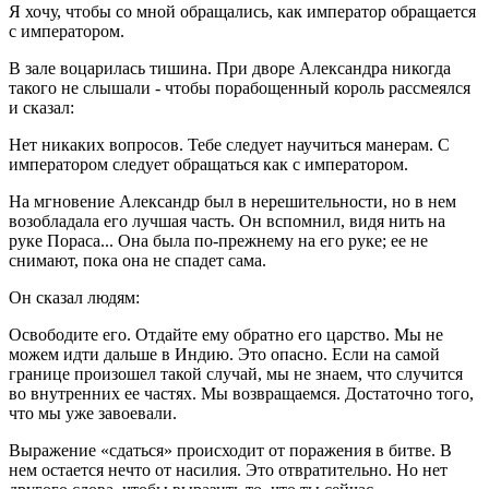
Я хочу, чтобы со мной обращались, как император обращается
с императором.
В зале воцарилась тишина. При дворе Александра никогда
такого не слышали - чтобы порабощенный король рассмеялся
и сказал:
Нет никаких вопросов. Тебе следует научиться манерам. С
императором следует обращаться как с императором.
На мгновение Александр был в нерешительности, но в нем
возобладала его лучшая часть. Он вспомнил, видя нить на
руке Пораса... Она была по-прежнему на его руке; ее не
снимают, пока она не спадет сама.
Он сказал людям:
Освободите его. Отдайте ему обратно его царство. Мы не
можем идти дальше в Индию. Это опасно. Если на самой
границе произошел такой случай, мы не знаем, что случится
во внутренних ее частях. Мы возвращаемся. Достаточно того,
что мы уже завоевали.
Выражение «сдаться» происходит от поражения в битве. В
нем остается нечто от насилия. Это отвратительно. Но нет