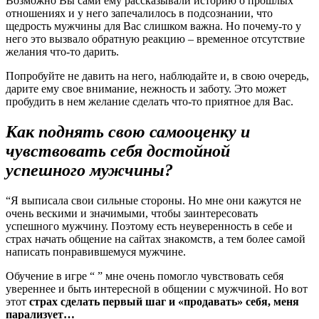
Возможно Вы сами ему рассказывали историю о прошлых
отношениях и у него запечалилось в подсознании, что
щедрость мужчины для Вас слишком важна. Но почему-то у
него это вызвало обратную реакцию – временное отсутствие
желания что-то дарить.
Попробуйте не давить на него, наблюдайте и, в свою очередь,
дарите ему свое внимание, нежность и заботу. Это может
пробудить в нем желание сделать что-то приятное для Вас.
Как поднять свою самооценку и
чувствовать себя достойной
успешного мужчины?
“Я выписала свои сильные стороны. Но мне они кажутся не
очень вескими и значимыми, чтобы заинтересовать
успешного мужчину. Поэтому есть неуверенность в себе и
страх начать общение на сайтах знакомств, а тем более самой
написать понравившемуся мужчине.
Обучение в игре “ ” мне очень помогло чувствовать себя
увереннее и быть интересной в общении с мужчиной. Но вот
этот
страх сделать первый шаг и «продавать» себя, меня
парализует…