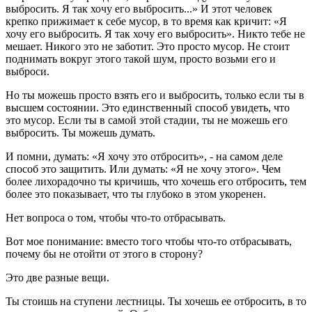
выбросить. Я так хочу его выбросить...» И этот человек
крепко прижимает к себе мусор, в то время как кричит: «Я
хочу его выбросить. Я так хочу его выбросить». Никто тебе не
мешает. Никого это не заботит. Это просто мусор. Не стоит
поднимать вокруг этого такой шум, просто возьми его и
выброси.
Но ты можешь просто взять его и выбросить, только если ты в
высшем состоянии. Это единственный способ увидеть, что
это мусор. Если ты в самой этой стадии, ты не можешь его
выбросить. Ты можешь думать.
И помни, думать: «Я хочу это отбросить», - на самом деле
способ это защитить. Или думать: «Я не хочу этого». Чем
более лихорадочно ты кричишь, что хочешь его отбросить, тем
более это показывает, что ты глубоко в этом укоренен.
Нет вопроса о том, чтобы что-то отбрасывать.
Вот мое понимание: вместо того чтобы что-то отбрасывать,
почему бы не отойти от этого в сторону?
Это две разные вещи.
Ты стоишь на ступени лестницы. Ты хочешь ее отбросить, в то