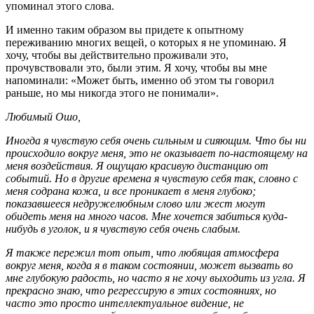
упоминал этого слова.
И именно таким образом вы придете к опытному
переживанию многих вещей, о которых я не упоминаю. Я
хочу, чтобы вы действительно проживали это,
прочувствовали это, были этим. Я хочу, чтобы вы мне
напоминали: «Может быть, именно об этом ты говорил
раньше, но мы никогда этого не понимали».
Любимый Ошо,
Иногда я чувствую себя очень сильным и сияющим. Что бы ни
происходило вокруг меня, это не оказывает по-настоящему на
меня воздействия. Я ощущаю красивую дистанцию от
событий. Но в другие времена я чувствую себя так, словно с
меня содрана кожа, и все проникает в меня глубоко;
показавшееся недружелюбным слово или жест могут
обидеть меня на много часов. Мне хочется забиться куда-
нибудь в уголок, и я чувствую себя очень слабым.
Я также пережил тот опыт, что любящая атмосфера
вокруг меня, когда я в таком состоянии, может вызвать во
мне глубокую радость, но часто я не хочу выходить из угла. Я
прекрасно знаю, что регрессирую в этих состояниях, но
часто это просто интеллектуальное видение, не